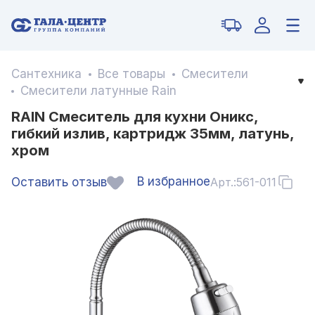
Сантехника
Все товары
Смесители
Смесители латунные Rain
RAIN Смеситель для кухни Оникс,
гибкий излив, картридж 35мм, латунь,
хром
В избранное
Оставить отзыв
Арт.:
561-011