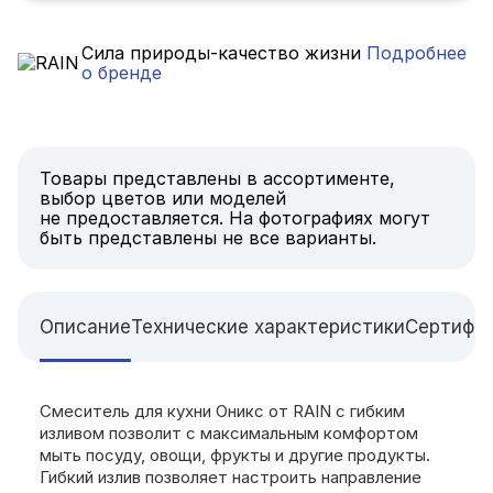
Сила природы-качество жизни
Подробнее
о бренде
Товары представлены в ассортименте,
выбор цветов или моделей
не предоставляется. На фотографиях могут
быть представлены не все варианты.
Описание
Технические характеристики
Сертифи
Смеситель для кухни Оникс от RAIN с гибким
изливом позволит с максимальным комфортом
мыть посуду, овощи, фрукты и другие продукты.
Гибкий излив позволяет настроить направление