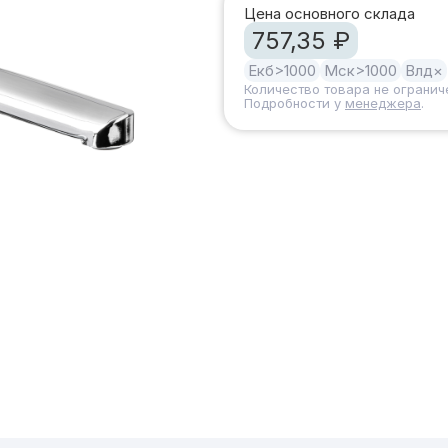
Цена основного склада
757,35 ₽
Екб
>1000
Мск
>1000
Влд
×
Количество товара не огранич
Подробности у
менеджера
.