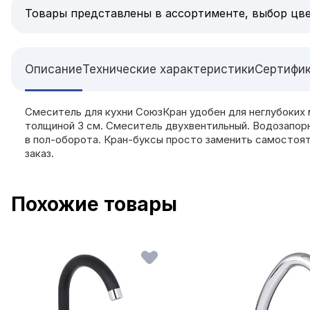
Товары представлены в ассортименте, выбор цве
Описание
Технические характеристики
Сертифи
Смеситель для кухни СоюзКран удобен для неглубоких 
толщиной 3 см. Смеситель двухвентильный. Водозапорн
в пол-оборота. Кран-буксы просто заменить самостояте
заказ.
Похожие товары