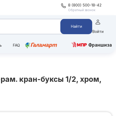
8 (800) 500-18-42
Обратный звонок
Найти
Войти
Франшиза
ь
FAQ
ам. кран-буксы 1/2, хром,