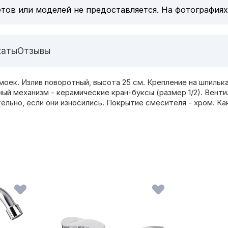
тов или моделей не предоставляется. На фотографиях
каты
Отзывы
моек. Излив поворотный, высота 25 см. Крепление на шпиль
ый механизм - керамические кран-буксы (размер 1/2). Вент
льно, если они износились. Покрытие смесителя - хром. Ка