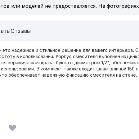
тов или моделей не предоставляется. На фотографиях
каты
Отзывы
это надежное и стильное решение для вашего интерьера. О
тоту в использовании. Корпус смесителя выполнен из цинко
тся керамическая крана-букса с диаметром 1/2", обеспечив
использовании. В комплект также входит шланг длиной 150 с
то обеспечивает надежную фиксацию смесителя на стене. 