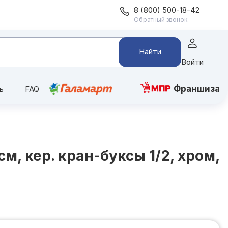
8 (800) 500-18-42
Обратный звонок
Найти
Войти
Франшиза
ь
FAQ
, кер. кран-буксы 1/2, хром,