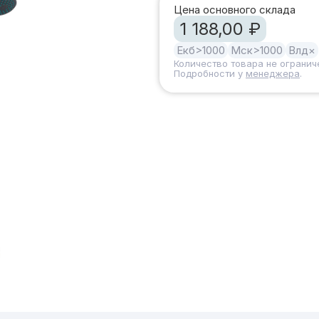
Цена основного склада
1 188,00 ₽
Екб
>1000
Мск
>1000
Влд
×
Количество товара не огранич
Подробности у
менеджера
.