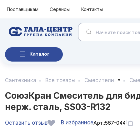
Поставщикам
Сервисы
Контакты
Каталог
Сантехника
Все товары
Смесители
Сме
СоюзКран Смеситель для биде
нерж. сталь, SS03-R132
В избранное
Оставить отзыв
Арт.:
567-044