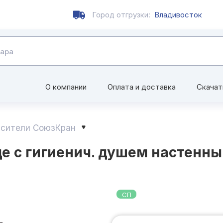
Город отгрузки:
Владивосток
О компании
Оплата и доставка
Скачат
сители СоюзКран
 с гигиенич. душем настенный
СП