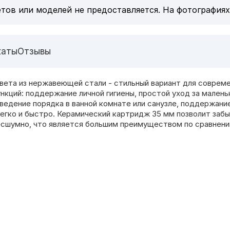
тов или моделей не предоставляется. На фотографиях
каты
Отзывы
ета из нержавеющей стали - стильный вариант для совреме
нкций: поддержание личной гигиены, простой уход за мале
ведение порядка в ванной комнате или санузле, поддержан
егко и быстро. Керамический картридж 35 мм позволит забы
есшумно, что является большим преимуществом по сравнени