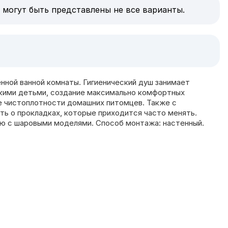
 могут быть представлены не все варианты.
нной ванной комнаты. Гигиенический душ занимает
нькими детьми, создание максимально комфортных
ие чистоплотности домашних питомцев. Также с
ть о прокладках, которые приходится часто менять.
ю с шаровыми моделями. Способ монтажа: настенный.