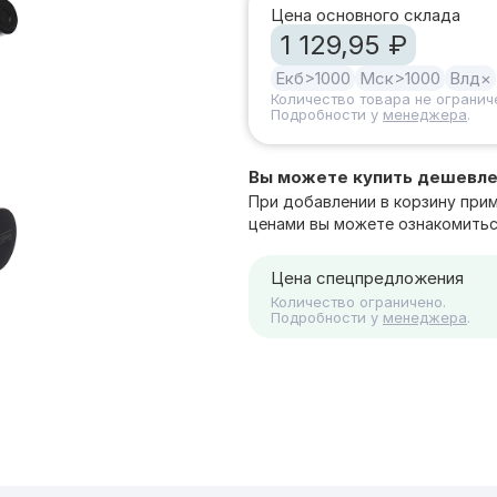
Цена основного склада
1 129,95 ₽
Екб
>1000
Мск
>1000
Влд
×
Количество товара не огранич
Подробности у
менеджера
.
Вы можете купить дешевл
При добавлении в корзину при
ценами вы можете ознакомитьс
Цена спецпредложения
Количество ограничено.
Подробности у
менеджера
.