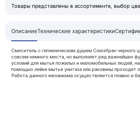
Товары представлены в ассортименте, выбор цве
Описание
Технические характеристики
Сертифи
Смеситель с гигиеническим душем СоюзКран черного цв
совсем немного места, но выполняет ряд важнейших фу
условий для мытья пожилых и маломобильных людей, на
помощью лейки мытье унитаза или раковины проходит л
Работа данного механизма осуществляется плавно и б