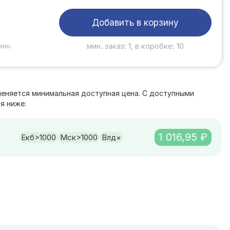
Добавить в корзину
мин. заказ: 1, в коробке: 10
ено.
е
меняется минимальная доступная цена. С доступными
я ниже:
1 016,95 ₽
Екб
>1000
Мск
>1000
Влд
×