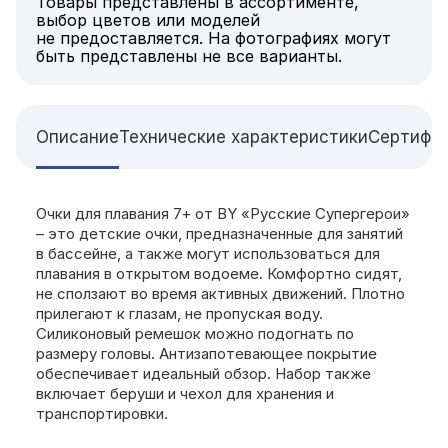
Товары представлены в ассортименте,
выбор цветов или моделей
не предоставляется. На фотографиях могут
быть представлены не все варианты.
Описание
Технические характеристики
Сертифи
Очки для плавания 7+ от BY «Русские Супергерои»
– это детские очки, предназначенные для занятий
в бассейне, а также могут использоваться для
плавания в открытом водоеме. Комфортно сидят,
не сползают во время активных движений. Плотно
прилегают к глазам, не пропуская воду.
Силиконовый ремешок можно подогнать по
размеру головы. Антизапотевающее покрытие
обеспечивает идеальный обзор. Набор также
включает беруши и чехол для хранения и
транспортировки.