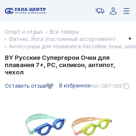
Спорт и отдых
Все товары
Фитнес. Йога (постоянный ассортимент)
Аксессуары для плавания в бассейне (очки, шапо
BY Русские Супергерои Очки для
плавания 7+, PC, силикон, антипот,
чехол
В избранное
Оставить отзыв
Арт.:
087-005