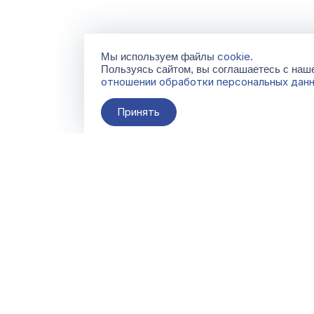
cookie
Мы используем файлы
.
Пользуясь сайтом, вы соглашаетесь с на
отношении обработки персональных дан
Принять
О компании
Контакты
Поставщикам
По всем вопросам
info@galacentre.ru