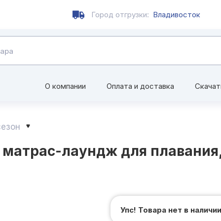
Город отгрузки:
Владивосток
О компании
Оплата и доставка
Скачат
сезон
 матрас-лаундж для плавания, 
Упс! Товара нет в наличи