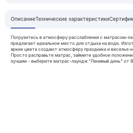
Описание
Технические характеристики
Сертифи
Погрузитесь в атмосферу расслабления с матрасом-ла
предлагает идеальное место для отдыха на воде. Изгот
яркие цвета создают атмосферу праздника и веселья н
Просто расправьте матрас, займите удобное положени
лучшим - выберите матрас-лаундж "Ленивый день" от