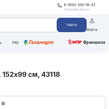
8 (800) 500-18-42
Обратный звонок
Найти
Войти
Франшиза
ь
FAQ
152x99 см, 43118
и
😔