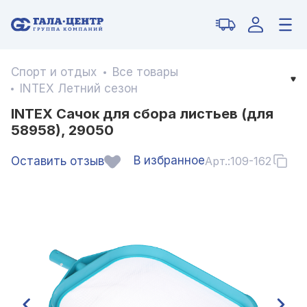
Спорт и отдых
Все товары
INTEX Летний сезон
INTEX Сачок для сбора листьев (для
58958), 29050
В избранное
Оставить отзыв
Арт.:
109-162