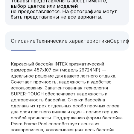
Товары представлены в ассортименте,
выбор цветов или моделей
не предоставляется. На фотографиях могут
быть представлены не все варианты.
Описание
Технические характеристики
Сертифи
Каркасный бассейн INTEX призматический
размером 457x107 см (модель 26724NP) —
идеальное решение для вашего летнего отдыха.
Сочетает прочность, надежность и удобство
использования. Запатентованная технология
SUPER-TOUGH обеспечивает надежность и
долговечность бассейна. Стенки бассейна
сделаны из трех отдельных особо прочных слоев:
два слоя плотного винила и один - полиэстер для
особой прочности. Поддержанию формы бассейна
Prism Frame Pool способствует лента из
полипропилена, «опоясывающая» весь бассейн.