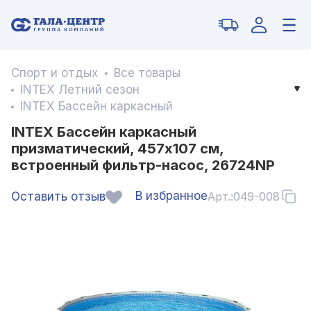
Спорт и отдых
Все товары
INTEX Летний сезон
INTEX Бассейн каркасный
INTEX Бассейн каркасный
призматический, 457х107 см,
встроенный фильтр-насос, 26724NP
В избранное
Оставить отзыв
Арт.:
049-008