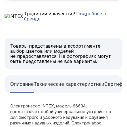
Традиции и качество!
Подробнее о
бренде
Товары представлены в ассортименте,
выбор цветов или моделей
не предоставляется. На фотографиях могут
быть представлены не все варианты.
Описание
Технические характеристики
Сертифи
Электронасос INTEX, модель 66634,
представляет собой универсальное устройство
для быстрого и удобного надувания и сдувания
различных надувных изделий. Электронасос