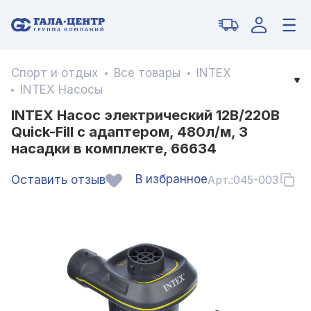
Спорт и отдых
Все товары
INTEX
INTEX Насосы
INTEX Насос электрический 12В/220В
Quick-Fill с адаптером, 480л/м, 3
насадки в комплекте, 66634
В избранное
Оставить отзыв
Арт.:
045-003