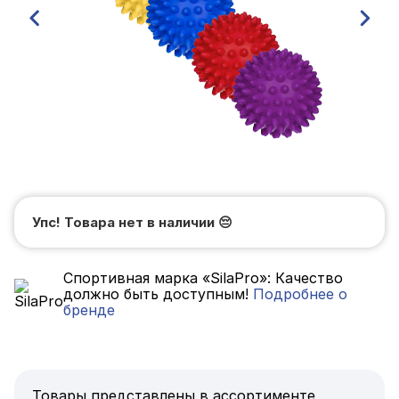
Упс! Товара нет в наличии
😔
Спортивная марка «SilaPro»: Качество
должно быть доступным!
Подробнее о
бренде
Товары представлены в ассортименте,