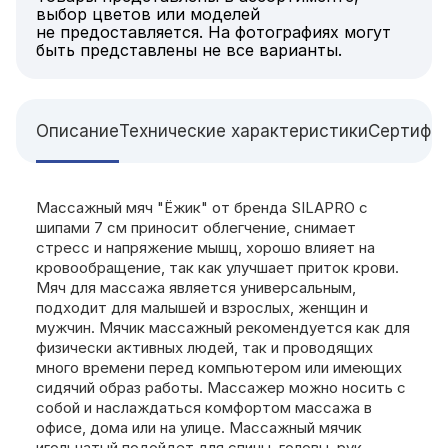
выбор цветов или моделей
не предоставляется. На фотографиях могут
быть представлены не все варианты.
Описание
Технические характеристики
Сертифи
Массажный мяч "Ёжик" от бренда SILAPRO с
шипами 7 см приносит облегчение, снимает
стресс и напряжение мышц, хорошо влияет на
кровообращение, так как улучшает приток крови.
Мяч для массажа является универсальным,
подходит для малышей и взрослых, женщин и
мужчин. Мячик массажный рекомендуется как для
физически активных людей, так и проводящих
много времени перед компьютером или имеющих
сидячий образ работы. Массажер можно носить с
собой и наслаждаться комфортом массажа в
офисе, дома или на улице. Массажный мячик
игольчатый подойдет для спины, головы, рук,