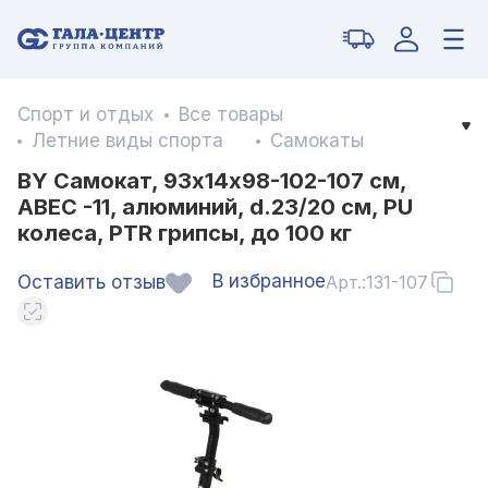
Спорт и отдых
Все товары
Летние виды спорта
Самокаты
BY Самокат, 93х14х98-102-107 см,
ABEC -11, алюминий, d.23/20 см, PU
колеса, PTR грипсы, до 100 кг
В избранное
Оставить отзыв
Арт.:
131-107