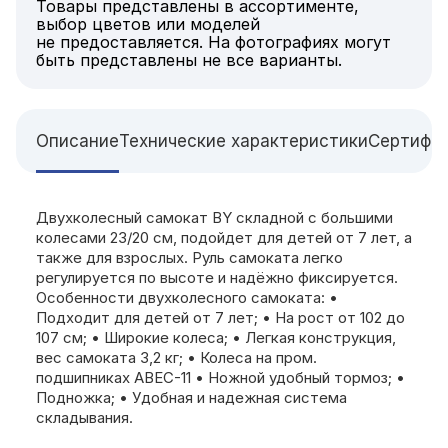
Товары представлены в ассортименте,
выбор цветов или моделей
не предоставляется. На фотографиях могут
быть представлены не все варианты.
Описание
Технические характеристики
Сертифи
Двухколесный самокат BY складной с большими
колесами 23/20 см, подойдет для детей от 7 лет, а
также для взрослых. Руль самоката легко
регулируется по высоте и надёжно фиксируется.
Особенности двухколесного самоката: •
Подходит для детей от 7 лет; • На рост от 102 до
107 см; • Широкие колеса; • Легкая конструкция,
вес самоката 3,2 кг; • Колеса на пром.
подшипниках ABEC-11 • Ножной удобный тормоз; •
Подножка; • Удобная и надежная система
складывания.