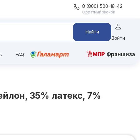
8 (800) 500-18-42
Обратный звонок
Найти
Войти
Франшиза
ь
FAQ
ейлон, 35% латекс, 7%