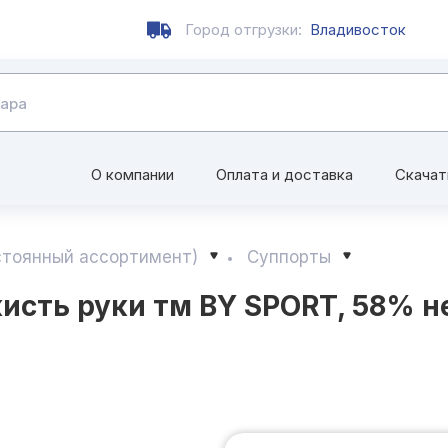
Город отгрузки:
Владивосток
О компании
Оплата и доставка
Скачат
стоянный ассортимент)
Суппорты
исть руки тм BY SPORT, 58% н