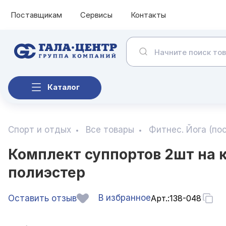
Поставщикам
Сервисы
Контакты
Каталог
Спорт и отдых
Все товары
Фитнес. Йога (по
Комплект суппортов 2шт на к
полиэстер
В избранное
Оставить отзыв
Арт.:
138-048