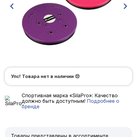
Упс! Товара нет в наличии
😔
Спортивная марка «SilaPro»: Качество
должно быть доступным!
Подробнее о
бренде
Товары представлены в ассортименте,