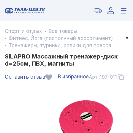
Спорт и отдых
Все товары
Фитнес. Йога (постоянный ассортимент)
Тренажеры, турники, ролики для пресса
SILAPRO Массажный тренажер-диск
d=25см, ПВХ, магниты
В избранное
Оставить отзыв
Арт.:
197-011