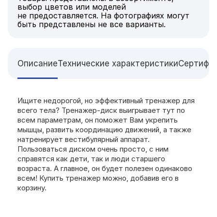
выбор цветов или моделей
не предоставляется. На фотографиях могут
быть представлены не все варианты.
Описание
Технические характеристики
Сертифи
Ищите недорогой, но эффективный тренажер для
всего тела? Тренажер-диск выигрывает тут по
всем параметрам, он поможет Вам укрепить
мышцы, развить координацию движений, а также
натренирует вестибулярный аппарат.
Пользоваться диском очень просто, с ним
справятся как дети, так и люди старшего
возраста. А главное, он будет полезен одинаково
всем! Купить тренажер можно, добавив его в
корзину.