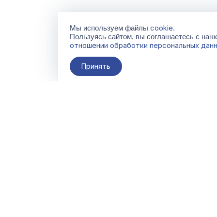
cookie
Мы используем файлы
.
Пользуясь сайтом, вы соглашаетесь с на
отношении обработки персональных дан
Принять
О компании
Контакты
Поставщикам
По всем вопросам
info@galacentre.ru
Сервисы