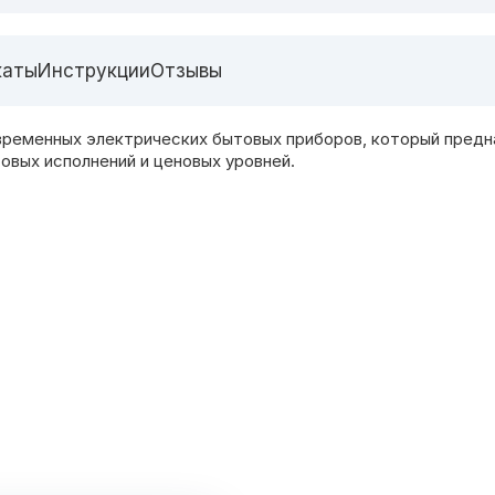
каты
Инструкции
Отзывы
временных электрических бытовых приборов, который предн
овых исполнений и ценовых уровней.