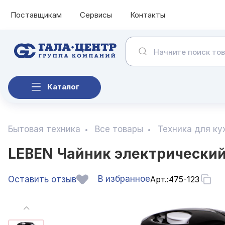
Поставщикам
Сервисы
Контакты
Каталог
Бытовая техника
Все товары
Техника для ку
LEBEN Чайник электрический 
В избранное
Оставить отзыв
Арт.:
475-123