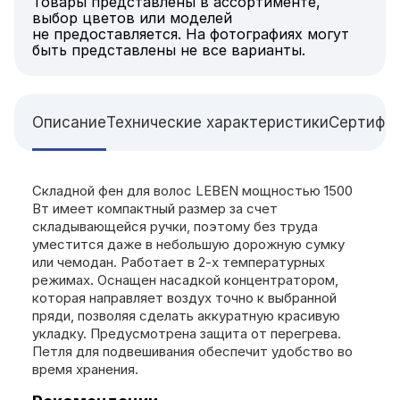
Товары представлены в ассортименте,
выбор цветов или моделей
не предоставляется. На фотографиях могут
быть представлены не все варианты.
Описание
Технические характеристики
Сертифи
Складной фен для волос LEBEN мощностью 1500
Вт имеет компактный размер за счет
складывающейся ручки, поэтому без труда
уместится даже в небольшую дорожную сумку
или чемодан. Работает в 2-х температурных
режимах. Оснащен насадкой концентратором,
которая направляет воздух точно к выбранной
пряди, позволяя сделать аккуратную красивую
укладку. Предусмотрена защита от перегрева.
Петля для подвешивания обеспечит удобство во
время хранения.