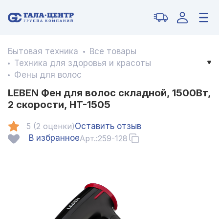
Бытовая техника
Все товары
Техника для здоровья и красоты
Фены для волос
LEBEN Фен для волос складной, 1500Вт,
2 скорости, HT-1505
5 (2 оценки)
Оставить отзыв
В избранное
Арт.:
259-128