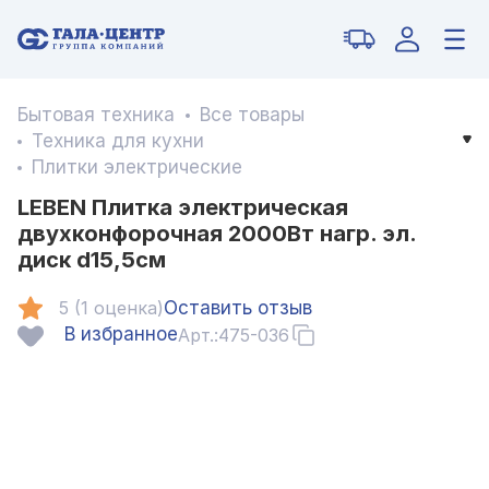
Бытовая техника
Все товары
Техника для кухни
Плитки электрические
LEBEN Плитка электрическая
двухконфорочная 2000Вт нагр. эл.
диск d15,5см
5 (1 оценка)
Оставить отзыв
В избранное
Арт.:
475-036