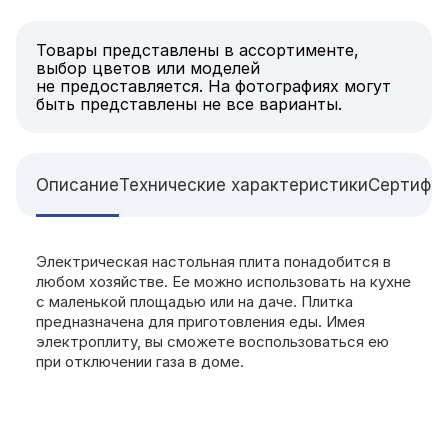
Товары представлены в ассортименте,
выбор цветов или моделей
не предоставляется. На фотографиях могут
быть представлены не все варианты.
Описание
Технические характеристики
Сертифи
Электрическая настольная плита понадобится в
любом хозяйстве. Ее можно использовать на кухне
с маленькой площадью или на даче. Плитка
предназначена для приготовления еды. Имея
электроплиту, вы сможете воспользоваться ею
при отключении газа в доме.