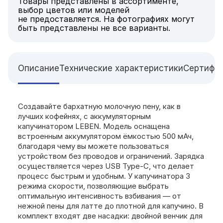
Товары представлены в ассортименте,
выбор цветов или моделей
не предоставляется. На фотографиях могут
быть представлены не все варианты.
Описание
Технические характеристики
Сертифи
Создавайте бархатную молочную пену, как в
лучших кофейнях, с аккумуляторным
капучинатором LEBEN. Модель оснащена
встроенным аккумулятором ёмкостью 500 мАч,
благодаря чему вы можете пользоваться
устройством без проводов и ограничений. Зарядка
осуществляется через USB Type-C, что делает
процесс быстрым и удобным. У капучинатора 3
режима скорости, позволяющие выбрать
оптимальную интенсивность взбивания — от
нежной пены для латте до плотной для капучино. В
комплект входят две насадки: двойной венчик для