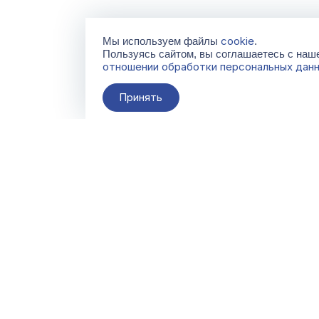
cookie
Мы используем файлы
.
Пользуясь сайтом, вы соглашаетесь с на
отношении обработки персональных дан
Принять
О компании
Контакты
Поставщикам
По всем вопросам
info@galacentre.ru
Сервисы