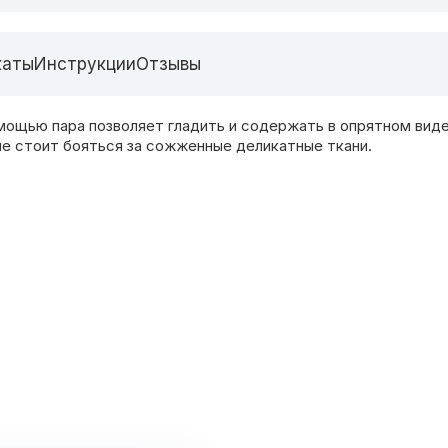
каты
Инструкции
Отзывы
ощью пара позволяет гладить и содержать в опрятном виде
не стоит бояться за сожженные деликатные ткани.