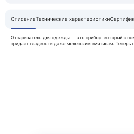
Описание
Технические характеристики
Сертифи
Отпариватель для одежды — это прибор, который с пом
придает гладкости даже меленьким вмятинам. Теперь 