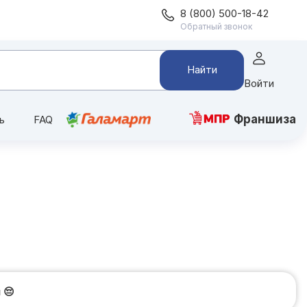
8 (800) 500-18-42
Обратный звонок
Найти
Войти
Франшиза
ь
FAQ
и
😔