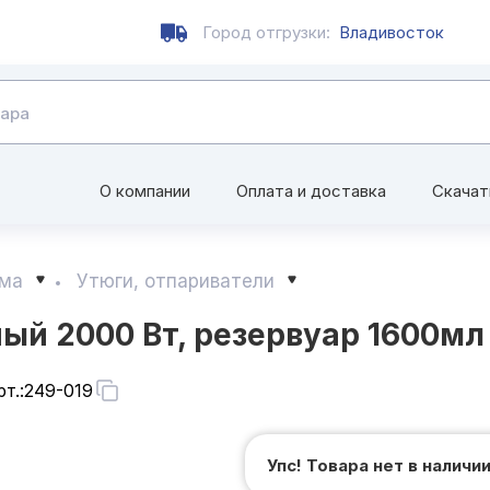
Город отгрузки:
Владивосток
О компании
Оплата и доставка
Скачат
ома
Утюги, отпариватели
ый 2000 Вт, резервуар 1600мл
т.:
249-019
Упс! Товара нет в наличи