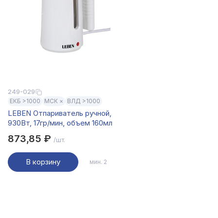
249-029
ЕКБ >1000
МСК ×
ВЛД >1000
LEBEN Отпариватель ручной,
930Вт, 17гр/мин, объем 160мл
873,85 ₽
/шт.
В корзину
мин. 2