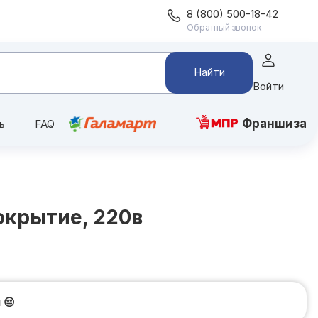
8 (800) 500-18-42
Обратный звонок
Найти
Войти
Франшиза
ь
FAQ
окрытие, 220в
и
😔