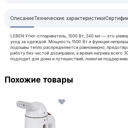
Описание
Технические характеристики
Сертифи
LEBEN Утюг-отпариватель, 1500 Вт, 240 мл — это унив
уход за одеждой. Мощность 1500 Вт и функция непреры
подошвы тепло распределяется равномерно, предотвра
работу без частой дозаправки, а время нагрева всего
подходит для дома и путешествий, помогая поддержив
Похожие товары