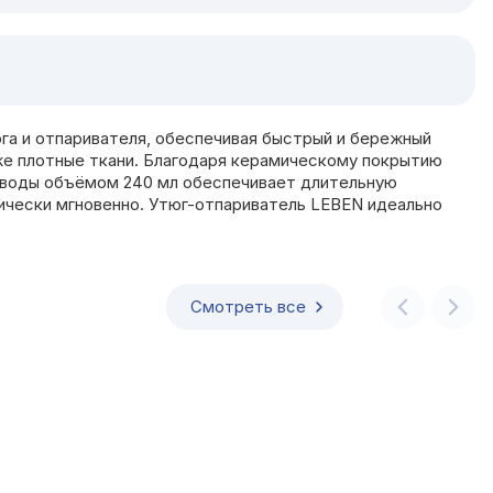
юга и отпаривателя, обеспечивая быстрый и бережный
аже плотные ткани. Благодаря керамическому покрытию
я воды объёмом 240 мл обеспечивает длительную
тически мгновенно. Утюг-отпариватель LEBEN идеально
Смотреть все