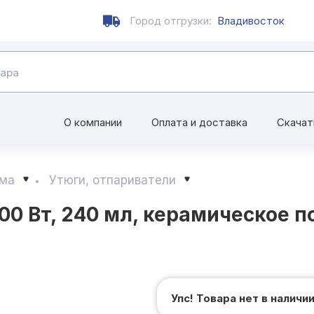
Город отгрузки:
Владивосток
О компании
Оплата и доставка
Скачат
ома
Утюги, отпариватели
00 Вт, 240 мл, керамическое п
Упс! Товара нет в наличи