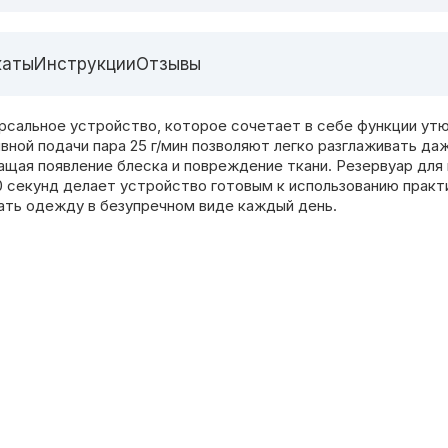
каты
Инструкции
Отзывы
ерсальное устройство, которое сочетает в себе функции ут
вной подачи пара 25 г/мин позволяют легко разглаживать д
щая появление блеска и повреждение ткани. Резервуар дл
 30 секунд делает устройство готовым к использованию прак
ать одежду в безупречном виде каждый день.