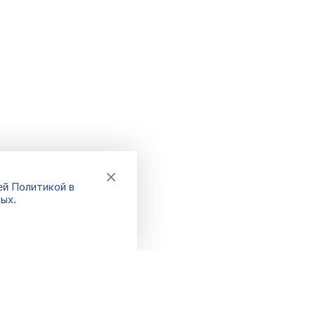
Политикой в
шей
ных
.