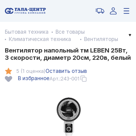
Бытовая техника
Все товары
Климатическая техника
Вентиляторы
Вентилятор напольный тм LEBEN 25Вт,
3 скорости, диаметр 20см, 220в, белый
5 (1 оценка)
Оставить отзыв
В избранное
Арт.:
243-001