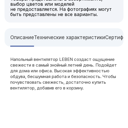
выбор цветов или моделей
не предоставляется. На фотографиях могут
быть представлены не все варианты.
Описание
Технические характеристики
Сертифи
Напольный вентилятор LEBEN создаст ощущение
свежести в самый знойный летний день. Подойдет
для дома или офиса. Высокая эффективностью
обдува, бесшумная работа и безопасность. Чтобы
почувствовать свежесть, достаточно купить
вентилятор, добавив его в корзину.