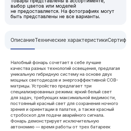
Товары представлены в ассортименте,
выбор цветов или моделей
не предоставляется. На фотографиях могут
быть представлены не все варианты.
Описание
Технические характеристики
Сертифи
Налобный фонарь сочетает в себе лучшие
качества разных технологий освещения, предлагая
уникальную гибридную систему на основе двух
мощных светодиодов и энергоэффективной COB-
матрицы. Устройство предлагает три
специализированных режима: яркий белый свет
для задач, требующих максимальной видимости,
постоянный красный свет для сохранения ночного
зрения и ориентации в палатке, а также красный
стробоскоп для подачи аварийного сигнала.
Фонарь демонстрирует исключительную
автономию — время работы от трех батареек