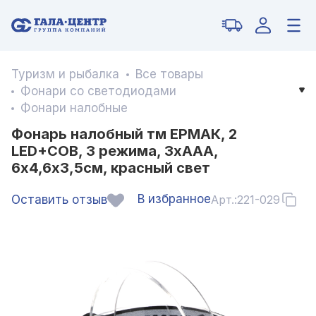
Туризм и рыбалка
Все товары
Фонари со светодиодами
Фонари налобные
Фонарь налобный тм ЕРМАК, 2
LED+COB, 3 режима, 3хААА,
6х4,6х3,5см, красный свет
В избранное
Оставить отзыв
Арт.:
221-029