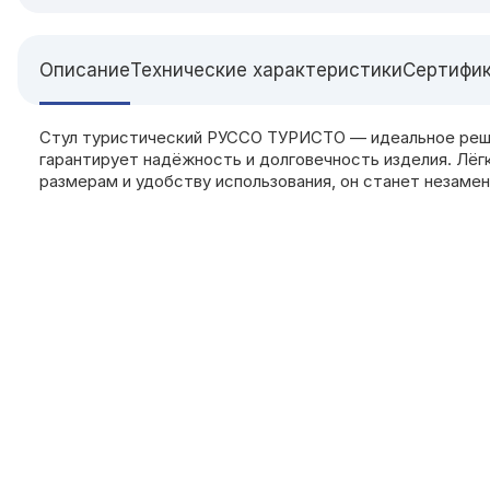
Описание
Технические характеристики
Сертифи
Стул туристический РУССО ТУРИСТО — идеальное решен
гарантирует надёжность и долговечность изделия. Лёг
размерам и удобству использования, он станет незам