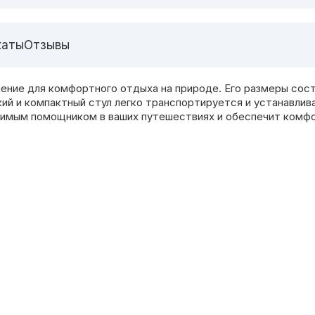
каты
Отзывы
ие для комфортного отдыха на природе. Его размеры состав
кий и компактный стул легко транспортируется и устанавли
енимым помощником в ваших путешествиях и обеспечит комфо