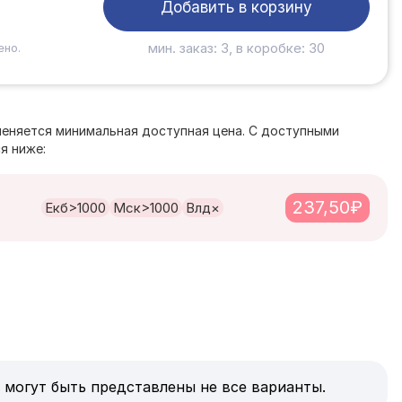
Добавить в корзину
мин. заказ: 3, в коробке: 30
ено.
е
меняется минимальная доступная цена. С доступными
я ниже:
237,50₽
Екб
>1000
Мск
>1000
Влд
×
 могут быть представлены не все варианты.