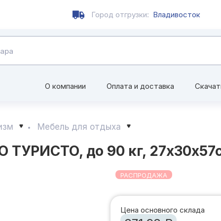
Город отгрузки:
Владивосток
О компании
Оплата и доставка
Скачат
изм
Мебель для отдыха
 ТУРИСТО, до 90 кг, 27х30х57
РАСПРОДАЖА
Цена основного склада