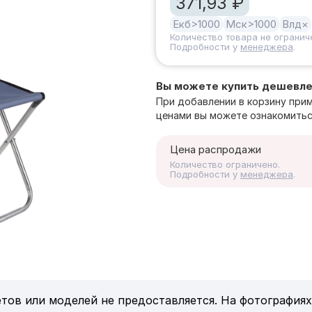
371,93 ₽
Екб
>1000
Мск
>1000
Влд
×
Количество товара не огранич
Подробности у
менеджера
.
Вы можете купить дешевл
При добавлении в корзину при
ценами вы можете ознакомитьс
Цена распродажи
Количество ограничено.
Подробности у
менеджера
.
тов или моделей не предоставляется. На фотографиях