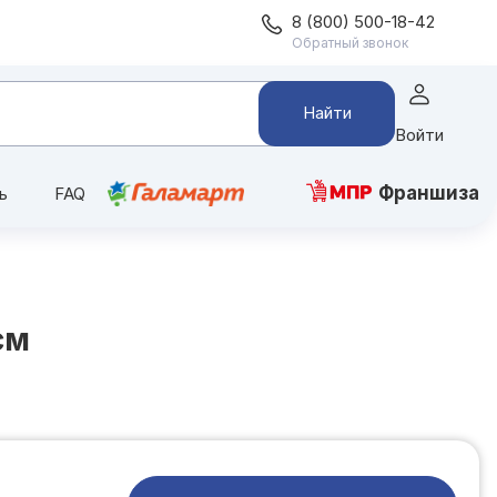
8 (800) 500-18-42
Обратный звонок
Найти
Войти
Франшиза
ь
FAQ
см