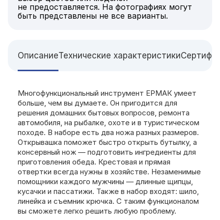
не предоставляется. На фотографиях могут
быть представлены не все варианты.
Описание
Технические характеристики
Сертифи
Многофункциональный инструмент ЕРМАК умеет
больше, чем вы думаете. Он пригодится для
решения домашних бытовых вопросов, ремонта
автомобиля, на рыбалке, охоте и в туристическом
походе. В наборе есть два ножа разных размеров.
Открывашка поможет быстро открыть бутылку, а
консервный нож — подготовить ингредиенты для
приготовления обеда. Крестовая и прямая
отвертки всегда нужны в хозяйстве. Незаменимые
помощники каждого мужчины — длинные щипцы,
кусачки и пассатижи. Также в набор входят: шило,
линейка и съемник крючка. С таким функционалом
вы сможете легко решить любую проблему.