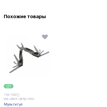
Похожие товары
СП
118-139
ЕКБ ×
|
МСК ×
|
ВЛД <1000
Мультитул