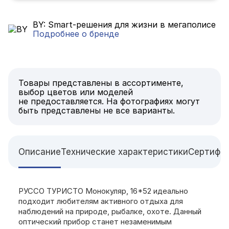
BY: Smart-решения для жизни в мегаполисе
Подробнее о бренде
Товары представлены в ассортименте,
выбор цветов или моделей
не предоставляется. На фотографиях могут
быть представлены не все варианты.
Описание
Технические характеристики
Сертифи
РУССО ТУРИСТО Монокуляр, 16*52 идеально
подходит любителям активного отдыха для
наблюдений на природе, рыбалке, охоте. Данный
оптический прибор станет незаменимым