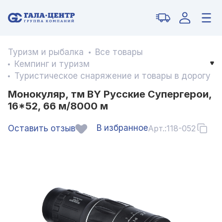
Туризм и рыбалка
Все товары
Кемпинг и туризм
Туристическое снаряжение и товары в дорогу
Монокуляр, тм BY Русские Супергерои,
16*52, 66 м/8000 м
В избранное
Оставить отзыв
Арт.:
118-052