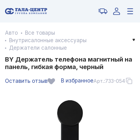
Авто
Все товары
Внутрисалонные аксессуары
Держатели салонные
BY Держатель телефона магнитный на
панель, гибкая форма, черный
В избранное
Оставить отзыв
Арт.:
733-054