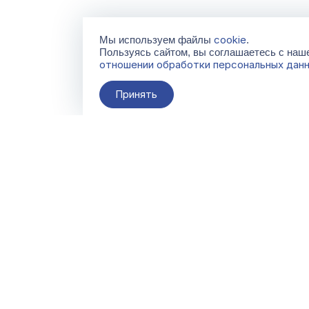
cookie
Мы используем файлы
.
Пользуясь сайтом, вы соглашаетесь с на
отношении обработки персональных дан
Принять
О компании
Контакты
Поставщикам
По всем вопросам
info@galacentre.ru
Сервисы