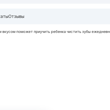
каты
Отзывы
м вкусом поможет приучить ребенка чистить зубы ежедневно 