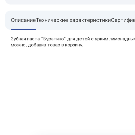
Описание
Технические характеристики
Сертифи
Зубная паста "Буратино" для детей с ярким лимонадны
можно, добавив товар в корзину.