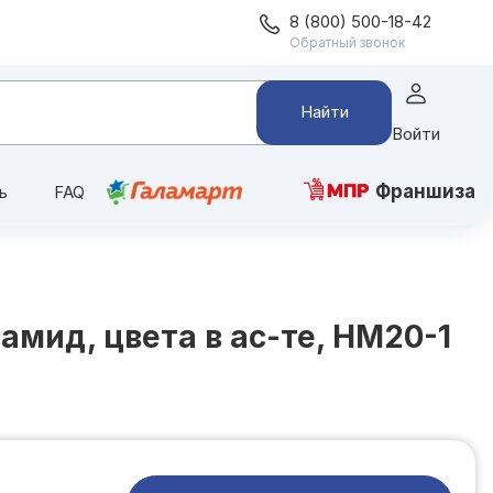
8 (800) 500-18-42
Обратный звонок
Найти
Войти
Франшиза
ь
FAQ
амид, цвета в ас-те, НМ20-1