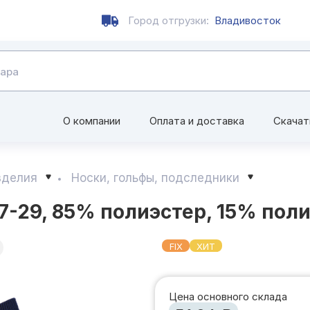
Город отгрузки:
Владивосток
О компании
Оплата и доставка
Скачат
зделия
Носки, гольфы, подследники
-29, 85% полиэстер, 15% поли
FIX
ХИТ
Цена основного склада