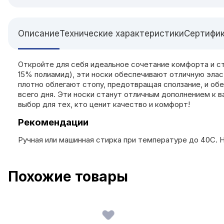
Описание
Технические характеристики
Сертифи
Откройте для себя идеальное сочетание комфорта и с
15% полиамид), эти носки обеспечивают отличную эла
плотно облегают стопу, предотвращая сползание, и об
всего дня. Эти носки станут отличным дополнением к
выбор для тех, кто ценит качество и комфорт!
Рекомендации
Ручная или машинная стирка при температуре до 40С
Похожие товары