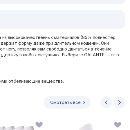
е из высококачественных материалов (85% полиэстер,
о держат форму даже при длительном ношении. Они
т ногу, позволяя вам свободно двигаться в течение
поддержку в любых ситуациях. Выберите GALANTE — это
щими отбеливающие вещества.
Смотреть все