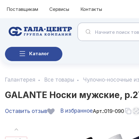
Поставщикам
Сервисы
Контакты
Каталог
Галантерея
Все товары
Чулочно-носочные и
GALANTE Носки мужские, р.27
В избранное
Оставить отзыв
Арт.:
019-090