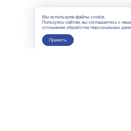
cookie
Мы используем файлы
.
Пользуясь сайтом, вы соглашаетесь с на
отношении обработки персональных дан
Принять
О компании
Контакты
Поставщикам
По всем вопросам
info@galacentre.ru
Сервисы