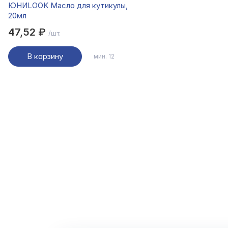
ЮНИLOOK Масло для кутикулы,
20мл
47,52 ₽
/шт.
В корзину
мин. 12