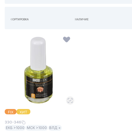
СОРТИРОВКА
НАЛИЧИЕ
ПО УМОЛЧАНИЮ
НЕ ИМЕЕТ ЗНАЧЕНИЯ
FIX
ХИТ
330-346
ЕКБ >1000
МСК >1000
ВЛД ×