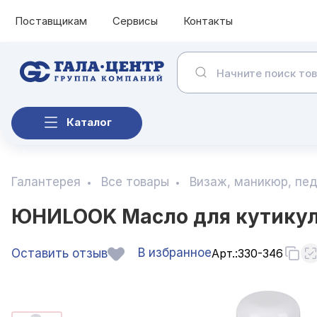
Поставщикам
Сервисы
Контакты
Каталог
Галантерея
Все товары
Визаж, маникюр, пе
ЮНИLOOK Масло для кутикул
В избранное
Оставить отзыв
Арт.:
330-346