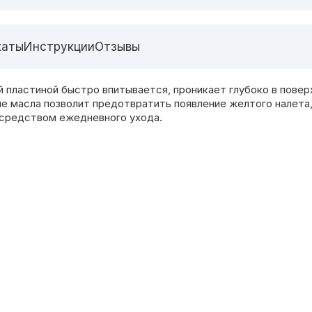
каты
Инструкции
Отзывы
й пластиной быстро впитывается, проникает глубоко в поверх
е масла позволит предотвратить появление желтого налета,
 средством ежедневного ухода.