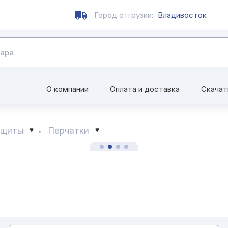
Город отгрузки:
Владивосток
О компании
Оплата и доставка
Скачат
ащиты
Перчатки