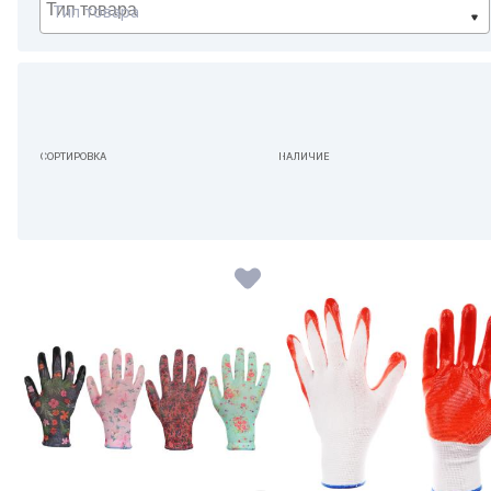
Тип товара
СОРТИРОВКА
НАЛИЧИЕ
ПО УМОЛЧАНИЮ
НЕ ИМЕЕТ ЗНАЧЕНИЯ