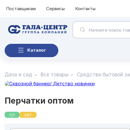
Поставщикам
Сервисы
Контакты
Каталог
Дача и сад
Все товары
Средства бытовой з
Перчатки оптом
СП
ХИТ