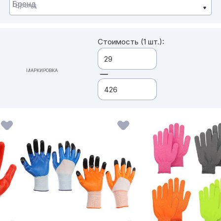
Бренд
Стоимость (1 шт.):
МАРКИРОВКА
—
ВСЕ