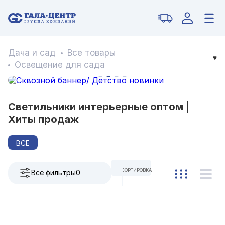
Дача и сад
Все товары
Освещение для сада
Светильники интерьерные оптом |
Хиты продаж
ВСЕ
СОРТИРОВКА
Все фильтры
0
ПО УМОЛЧАНИЮ