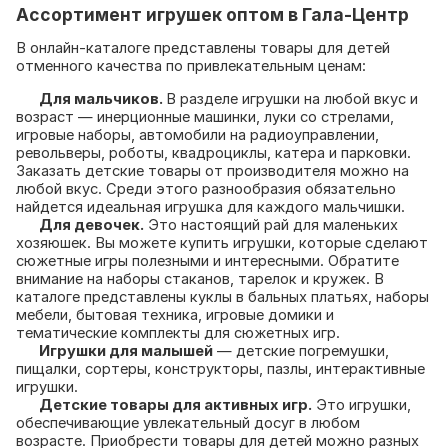
Ассортимент игрушек оптом в Гала-Центр
В онлайн-каталоге представлены товары для детей
отменного качества по привлекательным ценам:
Для мальчиков.
В разделе игрушки на любой вкус и
возраст — инерционные машинки, луки со стрелами,
игровые наборы, автомобили на радиоуправлении,
револьверы, роботы, квадроциклы, катера и парковки.
Заказать детские товары от производителя можно на
любой вкус. Среди этого разнообразия обязательно
найдется идеальная игрушка для каждого мальчишки.
Для девочек.
Это настоящий рай для маленьких
хозяюшек. Вы можете купить игрушки, которые сделают
сюжетные игры полезными и интересными. Обратите
внимание на наборы стаканов, тарелок и кружек. В
каталоге представлены куклы в бальных платьях, наборы
мебели, бытовая техника, игровые домики и
тематические комплекты для сюжетных игр.
Игрушки для малышей
— детские погремушки,
пищалки, сортеры, конструкторы, пазлы, интерактивные
игрушки.
Детские товары для активных игр.
Это игрушки,
обеспечивающие увлекательный досуг в любом
возрасте. Приобрести товары для детей можно разных