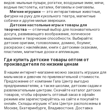
видов: мыльные пузыри, рогатки, воздушные змеи, мячи,
водные пистолеты, каталки, беговелы и снеговелы.
Мягкие игрушки
— это интерактивные животные,
фигурки на руку для кукольного театра, магнитные
собачки и другие милые зверюшки.
Детские настольные игры и товары для
творчества
— отличный выбор для познавательного
досуга, развивающего воображение, логическое
мышление и творческие способности. Выбирайте:
детские оригами, головоломки, домино, боулинг,
раскраски с наклейками, книги с детскими сказками,
пластилин, магнитные доски и аппликации.
Где купить детские товары оптом от
производителя по низким ценам
В нашем интернет-магазине можно заказать игрушки для
мальчиков и девочек по привлекательной стоимости.
Предложение от компании Гала Центр выгодно
предпринимателям, а также школам, детским садам и
развлекательным центрам. Скачайте каталог детских
товаров, чтобы оформить оптовый заказ в офлайн
режиме или зарегистрируйтесь на сайте и покупайте
онлайн. Склады игрушек «Гала Центр» расположены в
Москве, Екатеринбурге, Владивостоке. Доставка