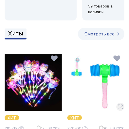
59 товаров в
наличии
Хиты
Смотреть все
ХИТ
ХИТ
295-197
270-001
23.08.2026
03.09.2026