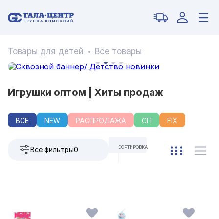
Товары для детей
Все товары
Игрушки оптом | Хиты продаж
ВСЕ
NEW
РАСПРОДАЖА
СП
FIX
СОРТИРОВКА
Все фильтры
0
ПО УМОЛЧАНИЮ