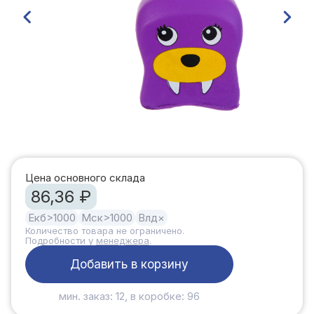
Цена основного склада
86,36 ₽
Екб
>1000
Мск
>1000
Влд
×
Количество товара не ограничено.
Подробности у
менеджера
.
Добавить в корзину
мин. заказ: 12, в коробке: 96