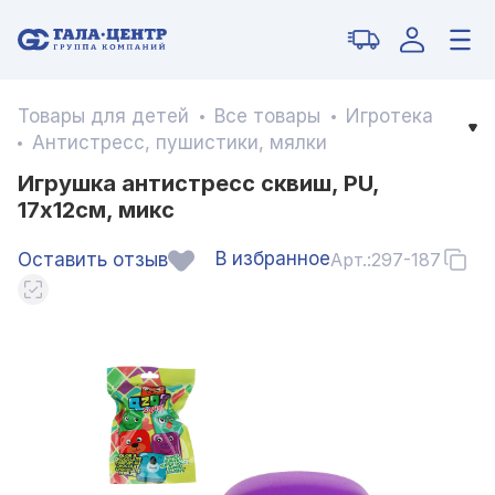
Товары для детей
Все товары
Игротека
Антистресс, пушистики, мялки
Игрушка антистресс cквиш, PU,
17х12см, микс
В избранное
Оставить отзыв
Арт.:
297-187