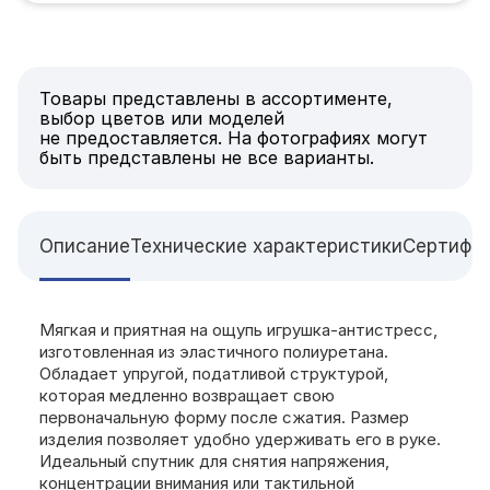
Товары представлены в ассортименте,
выбор цветов или моделей
не предоставляется. На фотографиях могут
быть представлены не все варианты.
Описание
Технические характеристики
Сертифи
Мягкая и приятная на ощупь игрушка-антистресс,
изготовленная из эластичного полиуретана.
Обладает упругой, податливой структурой,
которая медленно возвращает свою
первоначальную форму после сжатия. Размер
изделия позволяет удобно удерживать его в руке.
Идеальный спутник для снятия напряжения,
концентрации внимания или тактильной