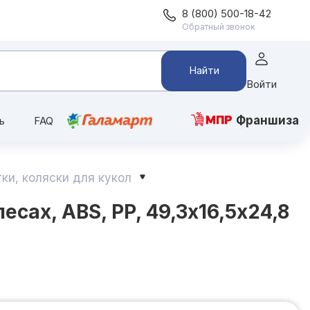
8 (800) 500-18-42
Обратный звонок
Найти
Войти
Франшиза
ь
FAQ
ки, коляски для кукол
сах, ABS, PP, 49,3х16,5х24,8