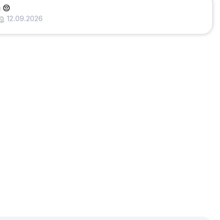
и
😔
12.09.2026