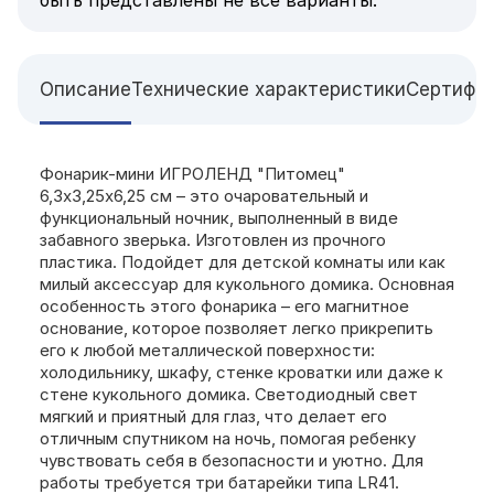
Описание
Технические характеристики
Сертифи
Фонарик-мини ИГРОЛЕНД "Питомец"
6,3x3,25x6,25 см – это очаровательный и
функциональный ночник, выполненный в виде
забавного зверька. Изготовлен из прочного
пластика. Подойдет для детской комнаты или как
милый аксессуар для кукольного домика. Основная
особенность этого фонарика – его магнитное
основание, которое позволяет легко прикрепить
его к любой металлической поверхности:
холодильнику, шкафу, стенке кроватки или даже к
стене кукольного домика. Светодиодный свет
мягкий и приятный для глаз, что делает его
отличным спутником на ночь, помогая ребенку
чувствовать себя в безопасности и уютно. Для
работы требуется три батарейки типа LR41.