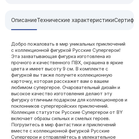
Описание
Технические характеристики
Сертифи
Добро пожаловать в мир уникальных приключений
с коллекционной фигуркой Русские Супергерои!
Эта захватывающая фигурка изготовлена из
прочного и качественного ПВХ, окрашена в яркие
цвета и имеет высоту 9 см. В комплекте с
фигуркой вы также получите коллекционную
карточку, которая расскажет вам о вашем
любимом супергерое. Очаровательный дизайн и
высокое качество изготовления делают эту
фигурку отличным подарком для коллекционеров и
поклонников супергеройских приключений.
Коллекция статуэток Русские Супергерои от BY
включает образы сильных и смелых героев.
Погрузитесь в мир фантастики и приключений
вместе с коллекционной фигуркой Русские
Супергерои и отправляйтесь в увлекательное