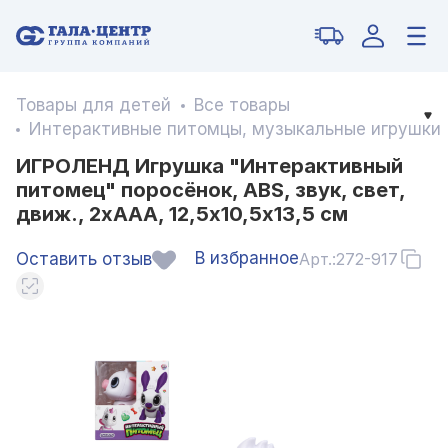
Товары для детей
Все товары
Интерактивные питомцы, музыкальные игрушки
ИГРОЛЕНД Игрушка "Интерактивный
питомец" поросёнок, ABS, звук, свет,
движ., 2хAAA, 12,5х10,5х13,5 см
В избранное
Оставить отзыв
Арт.:
272-917