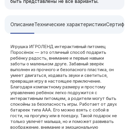
быть представлены не все варианты.
Описание
Технические характеристики
Сертифи
Игрушка ИГРОЛЕНД интерактивный питомец
Поросёнок — это отличный способ подарить
ребёнку радость, внимание и первые навыки
заботы о маленьком друге. Забавный зверёк
выполнен из прочного и безопасного пластика, он
умеет двигаться, издавать звуки и светиться,
превращая игру в настоящее приключение.
Благодаря компактному размеру и простому
управлению ребёнок легко подружится с
интерактивным питомцем, а родители могут быть
спокойны за безопасность игры. Работает от двух
батареек типа ААА. Его можно взять с собой в
гости, на прогулку или в поездку. Такой подарок не
только увлечёт малыша, но и поможет развивать
воображение, внимание и эмоциональную