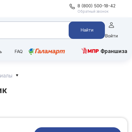
8 (800) 500-18-42
Обратный звонок
Найти
Войти
Франшиза
ь
FAQ
риалы
ик