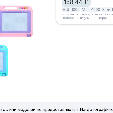
158,44 ₽
Екб
>1000
Мск
>1000
Влд
<
Количество товара не огранич
Подробности у
менеджера
.
тов или моделей не предоставляется. На фотографиях