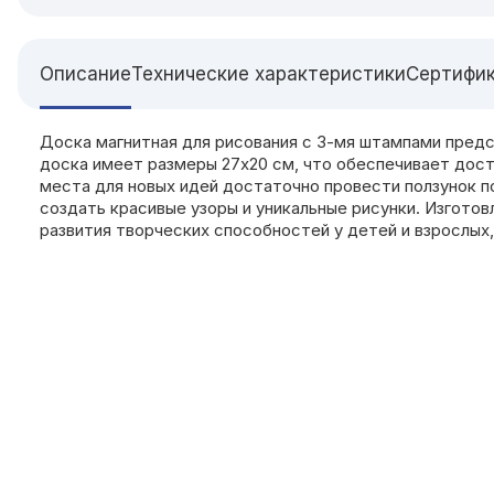
Описание
Технические характеристики
Сертифи
Доска магнитная для рисования с 3-мя штампами предс
доска имеет размеры 27х20 см, что обеспечивает дост
места для новых идей достаточно провести ползунок п
создать красивые узоры и уникальные рисунки. Изготов
развития творческих способностей у детей и взрослых