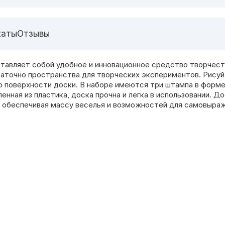
каты
Отзывы
тавляет собой удобное и инновационное средство творчества
аточно пространства для творческих экспериментов. Рисуйт
о поверхности доски. В наборе имеются три штампа в форме 
ленная из пластика, доска прочна и легка в использовании. 
, обеспечивая массу веселья и возможностей для самовыраж