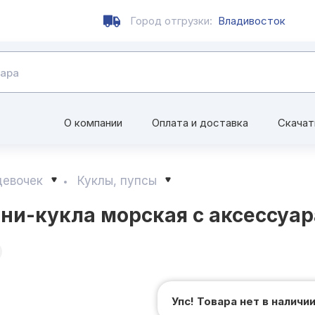
Город отгрузки:
Владивосток
О компании
Оплата и доставка
Скачат
девочек
Куклы, пупсы
и-кукла морская с аксессуар
Упс! Товара нет в наличи