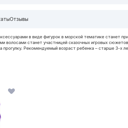
каты
Отзывы
ксессуарами в виде фигурок в морской тематике станет при
ыми волосами станет участницей сказочных игровых сюжетов
а прогулку. Рекомендуемый возраст ребенка – старше 3-х ле