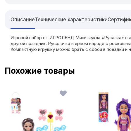
Описание
Технические характеристики
Сертифи
Игровой набор от ИГРОЛЕНД Мини-кукла «Русалка» с а
другой праздник. Русалочка в ярком наряде с роскошн
Компактную игрушку можно брать с собой в поездки и н
Похожие товары