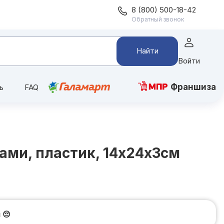
8 (800) 500-18-42
Обратный звонок
Найти
Войти
Франшиза
ь
FAQ
ами, пластик, 14х24х3см
и
😔