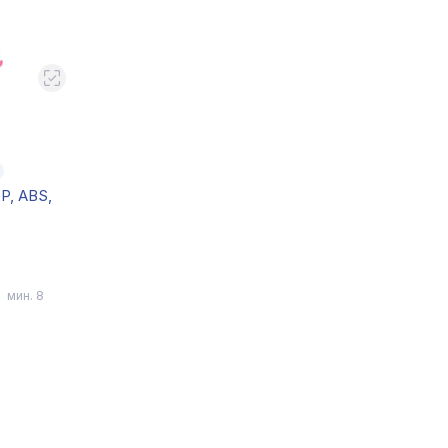
0
P, ABS,
мин. 8