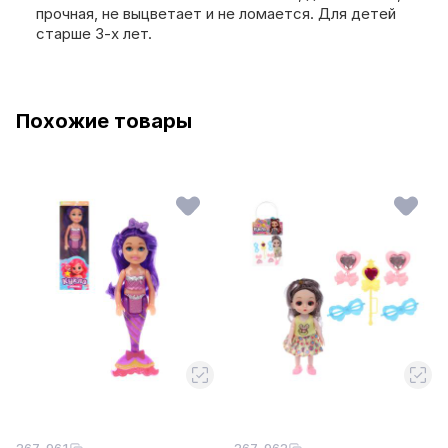
прочная, не выцветает и не ломается. Для детей
старше 3-х лет.
Похожие товары
267-961
267-962