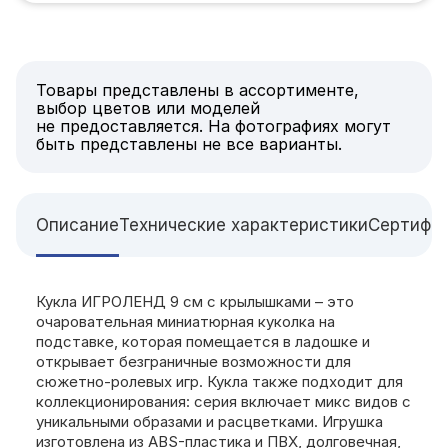
Товары представлены в ассортименте,
выбор цветов или моделей
не предоставляется. На фотографиях могут
быть представлены не все варианты.
Описание
Технические характеристики
Сертифи
Кукла ИГРОЛЕНД 9 см с крылышками – это
очаровательная миниатюрная куколка на
подставке, которая помещается в ладошке и
открывает безграничные возможности для
сюжетно-ролевых игр. Кукла также подходит для
коллекционирования: серия включает микс видов с
уникальными образами и расцветками. Игрушка
изготовлена из ABS-пластика и ПВХ, долговечная,