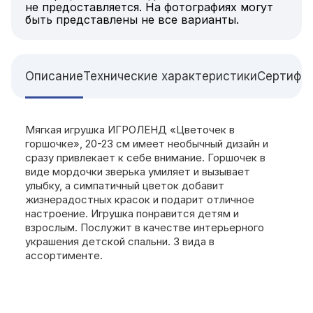
не предоставляется. На фотографиях могут
быть представлены не все варианты.
Описание
Технические характеристики
Сертифи
Мягкая игрушка ИГРОЛЕНД «Цветочек в
горшочке», 20-23 см имеет необычный дизайн и
сразу привлекает к себе внимание. Горшочек в
виде мордочки зверька умиляет и вызывает
улыбку, а симпатичный цветок добавит
жизнерадостных красок и подарит отличное
настроение. Игрушка понравится детям и
взрослым. Послужит в качестве интерьерного
украшения детской спальни. 3 вида в
ассортименте.