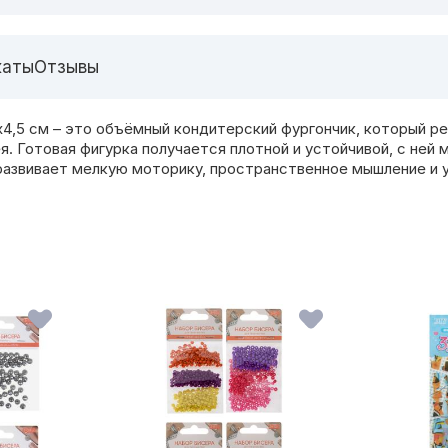
каты
Отзывы
х4,5 см – это объёмный кондитерский фургончик, который р
. Готовая фигурка получается плотной и устойчивой, с ней 
развивает мелкую моторику, пространственное мышление и у