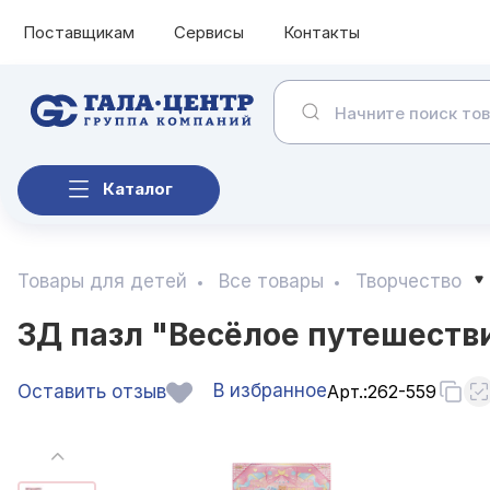
Поставщикам
Сервисы
Контакты
Каталог
Товары для детей
Все товары
Творчество
3Д пазл "Весёлое путешествие
В избранное
Оставить отзыв
Арт.:
262-559