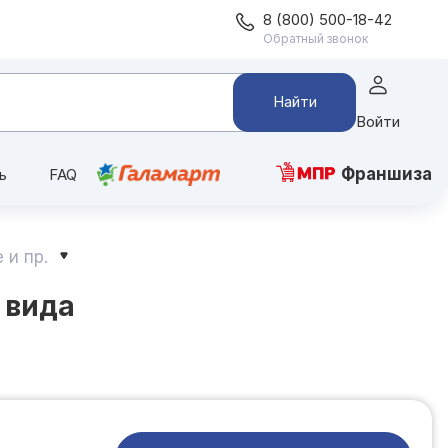
8 (800) 500-18-42
Обратный звонок
Найти
Войти
Франшиза
ь
FAQ
 и пр.
 вида