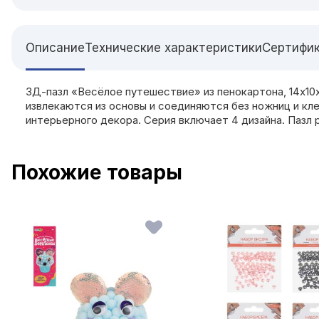
Описание
Технические характеристики
Сертифи
3Д-пазл «Весёлое путешествие» из пенокартона, 14х10
извлекаются из основы и соединяются без ножниц и клея
интерьерного декора. Серия включает 4 дизайна. Пазл 
Похожие товары