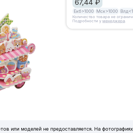
67,44 ₽
Екб
>1000
Мск
>1000
Влд
<
Количество товара не огранич
Подробности у
менеджера
.
тов или моделей не предоставляется. На фотографиях