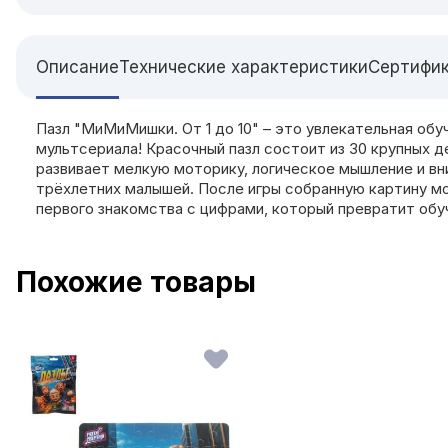
Описание
Технические характеристики
Сертифи
Пазл "МиМиМишки. От 1 до 10" – это увлекательная об
мультсериала! Красочный пазл состоит из 30 крупных д
развивает мелкую моторику, логическое мышление и вн
трёхлетних малышей. После игры собранную картину мо
первого знакомства с цифрами, который превратит обу
Похожие товары