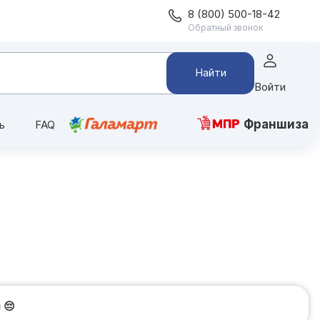
8 (800) 500-18-42
Обратный звонок
Найти
Войти
Франшиза
ь
FAQ
и
😔