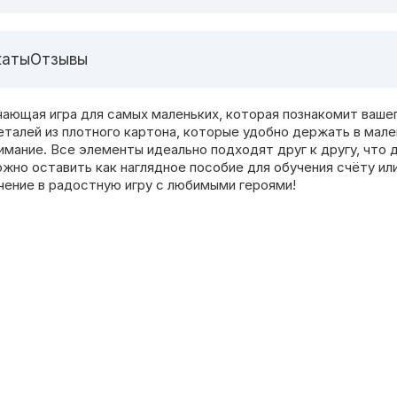
каты
Отзывы
учающая игра для самых маленьких, которая познакомит ваше
еталей из плотного картона, которые удобно держать в мале
имание. Все элементы идеально подходят друг к другу, чт
жно оставить как наглядное пособие для обучения счёту или
чение в радостную игру с любимыми героями!