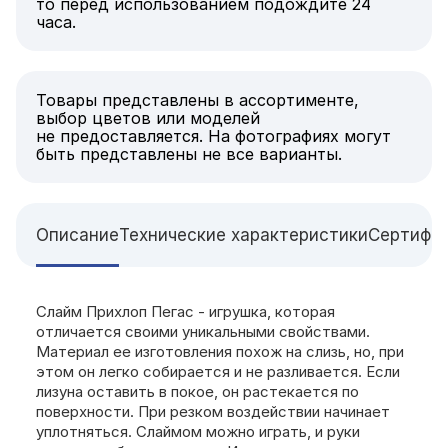
то перед использованием подождите 24
часа.
Товары представлены в ассортименте,
выбор цветов или моделей
не предоставляется. На фотографиях могут
быть представлены не все варианты.
Описание
Технические характеристики
Сертифи
Слайм Прихлоп Пегас - игрушка, которая
отличается своими уникальными свойствами.
Материал ее изготовления похож на слизь, но, при
этом он легко собирается и не разливается. Если
лизуна оставить в покое, он растекается по
поверхности. При резком воздействии начинает
уплотняться. Слаймом можно играть, и руки