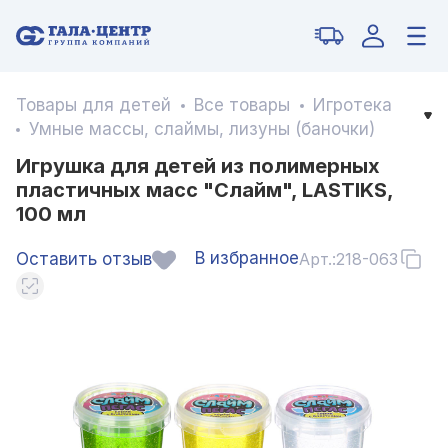
Товары для детей
Все товары
Игротека
Умные массы, слаймы, лизуны (баночки)
Игрушка для детей из полимерных
пластичных масс "Слайм", LASTIKS,
100 мл
В избранное
Оставить отзыв
Арт.:
218-063