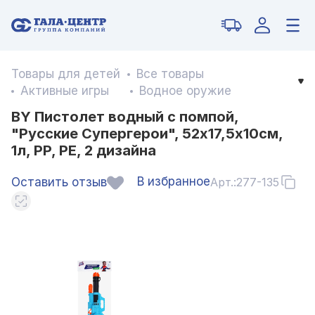
Товары для детей
Все товары
Активные игры
Водное оружие
BY Пистолет водный с помпой,
"Русские Супергерои", 52х17,5х10см,
1л, PP, PE, 2 дизайна
В избранное
Оставить отзыв
Арт.:
277-135