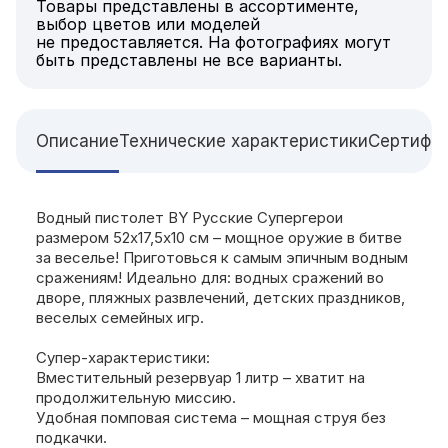
Товары представлены в ассортименте,
выбор цветов или моделей
не предоставляется. На фотографиях могут
быть представлены не все варианты.
Описание
Технические характеристики
Сертифи
Водный пистолет BY Русские Супергерои
размером 52х17,5х10 см – мощное оружие в битве
за веселье! Приготовься к самым эпичным водным
сражениям! Идеально для: водных сражений во
дворе, пляжных развлечений, детских праздников,
веселых семейных игр.
Супер-характеристики:
Вместительный резервуар 1 литр – хватит на
продолжительную миссию.
Удобная помповая система – мощная струя без
подкачки.