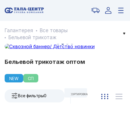
Галантерея
Все товары
Бельевой трикотаж
Бельевой трикотаж оптом
NEW
СП
СОРТИРОВКА
Все фильтры
0
ПО УМОЛЧАНИЮ