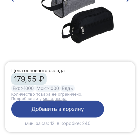
Цена основного склада
179,55 ₽
Екб
>1000
Мск
>1000
Влд
×
Количество товара не ограничено.
Подробности у
менеджера
.
Добавить в корзину
мин. заказ: 12, в коробке: 240