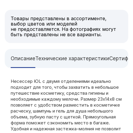
Товары представлены в ассортименте,
выбор цветов или моделей
не предоставляется. На фотографиях могут
быть представлены не все варианты.
Описание
Технические характеристики
Сертифи
Несессер ЮL с двумя отделениями идеально
подходит для того, чтобы захватить в небольшое
путешествие косметику, средства гигиены и
необходимые каждому мелочи. Размер 23х14х8 см
позволяет с удобством разместить в косметичке
расческу, шампунь и гель для душа небольшого
объема, зубную пасту с щеткой. Прямоугольная
форма поможет сэкономить место в багаже.
Удобная и надежная застежка-молния не позволит