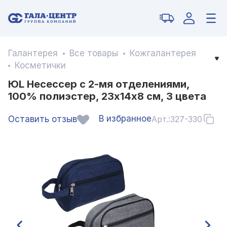
Галантерея
Все товары
Кожгалантерея
Косметички
ЮL Несессер с 2-мя отделениями,
100% полиэстер, 23х14х8 см, 3 цвета
В избранное
Оставить отзыв
Арт.:
327-330