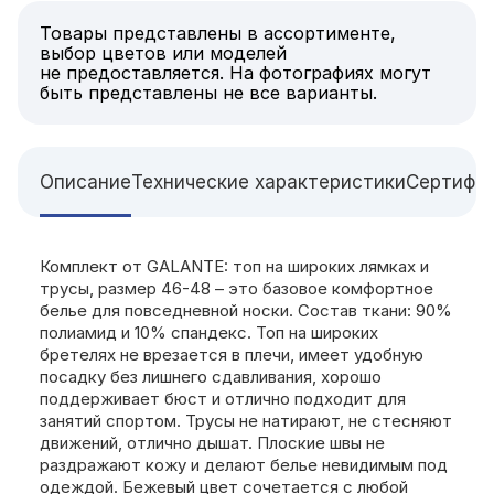
Товары представлены в ассортименте,
выбор цветов или моделей
не предоставляется. На фотографиях могут
быть представлены не все варианты.
Описание
Технические характеристики
Сертифи
Комплект от GALANTE: топ на широких лямках и
трусы, размер 46-48 – это базовое комфортное
белье для повседневной носки. Состав ткани: 90%
полиамид и 10% спандекс. Топ на широких
бретелях не врезается в плечи, имеет удобную
посадку без лишнего сдавливания, хорошо
поддерживает бюст и отлично подходит для
занятий спортом. Трусы не натирают, не стесняют
движений, отлично дышат. Плоские швы не
раздражают кожу и делают белье невидимым под
одеждой. Бежевый цвет сочетается с любой