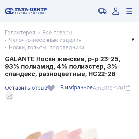
Галантерея
Все товары
Чулочно-носочные изделия
Носки, гольфы, подследники
GALANTE Носки женские, р-р 23-25,
93% полиамид, 4% полиэстер, 3%
спандекс, разноцветные, НС22-26
В избранное
Оставить отзыв
Арт.:
019-170