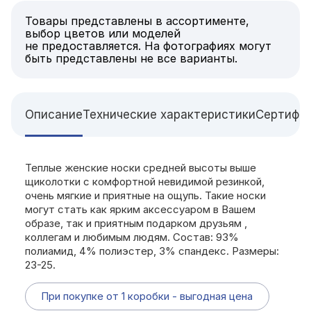
Товары представлены в ассортименте,
выбор цветов или моделей
не предоставляется. На фотографиях могут
быть представлены не все варианты.
Описание
Технические характеристики
Сертифи
Теплые женские носки средней высоты выше
щиколотки с комфортной невидимой резинкой,
очень мягкие и приятные на ощупь. Такие носки
могут стать как ярким аксессуаром в Вашем
образе, так и приятным подарком друзьям ,
коллегам и любимым людям. Состав: 93%
полиамид, 4% полиэстер, 3% спандекс. Размеры:
23-25.
При покупке от 1 коробки - выгодная цена